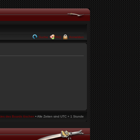
Suche
FAQ
Anmelden
kies des Boards löschen
• Alle Zeiten sind UTC + 1 Stunde