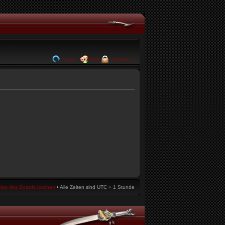
Suche
FAQ
Anmelden
kies des Boards löschen
• Alle Zeiten sind UTC + 1 Stunde