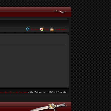
Suche
FAQ
Anmelden
kies des Boards löschen
• Alle Zeiten sind UTC + 1 Stunde