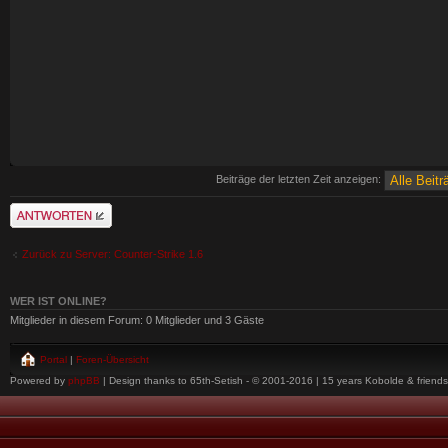
Beiträge der letzten Zeit anzeigen:
Antwort schreiben
Zurück zu Server: Counter-Strike 1.6
WER IST ONLINE?
Mitglieder in diesem Forum: 0 Mitglieder und 3 Gäste
Portal
|
Foren-Übersicht
Powered by
phpBB
| Design thanks to 65th-Setish - © 2001-2016 | 15 years Kobolde & friends